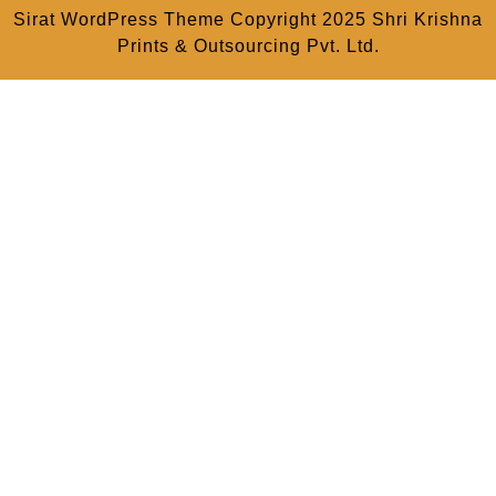
Sirat WordPress Theme
Copyright 2025 Shri Krishna
Prints & Outsourcing Pvt. Ltd.