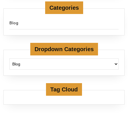
Categories
Blog
Dropdown Categories
Tag Cloud